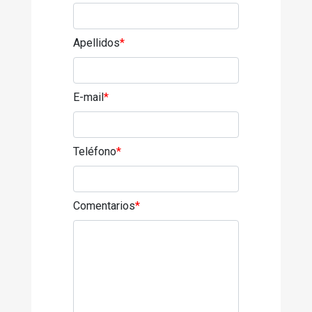
Apellidos
*
E-mail
*
Teléfono
*
Comentarios
*