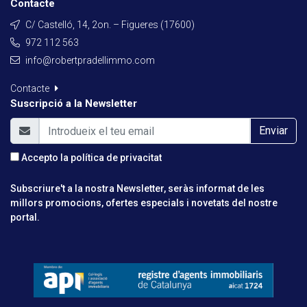
Contacte
C/ Castelló, 14, 2on. – Figueres (17600)
972 112 563
info@robertpradellimmo.com
Contacte
Suscripció a la Newsletter
Enviar
Accepto la
política de privacitat
Subscriure't a la nostra Newsletter, seràs informat de les
millors promocions, ofertes especials i novetats del nostre
portal.