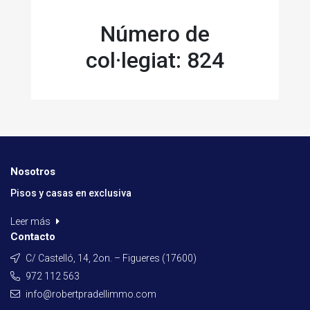
Número de
col·legiat: 824
Nosotros
Pisos y casas en exclusiva
Leer más
Contacto
C/ Castelló, 14, 2on. – Figueres (17600)
972 112 563
info@robertpradellimmo.com